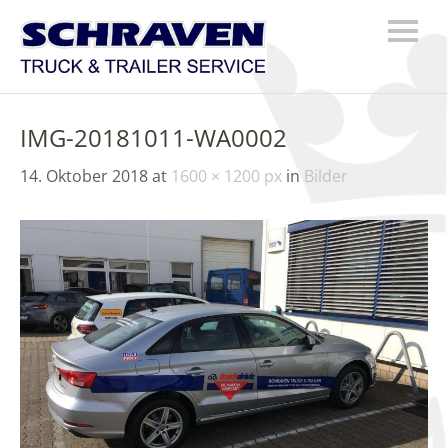
IMG-20181011-WA0002
14. Oktober 2018
at
1600 × 1200 px
in
Bilder