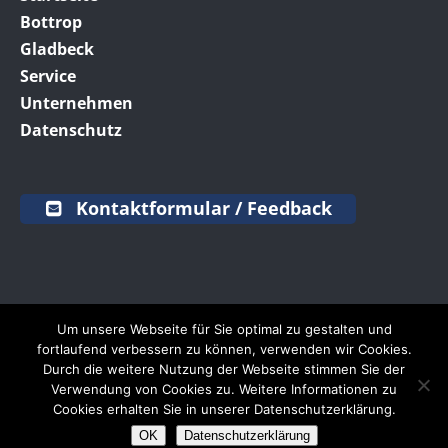
Bottrop
Gladbeck
Service
Unternehmen
Datenschutz
Kontaktformular / Feedback
Um unsere Webseite für Sie optimal zu gestalten und
fortlaufend verbessern zu können, verwenden wir Cookies.
SCHRAVEN
Truck & Trailer Service | E-Mail:
Durch die weitere Nutzung der Webseite stimmen Sie der
info@schraven.de
|
SCANIA Assistance 24h:
0261
Verwendung von Cookies zu. Weitere Informationen zu
887 8888
Cookies erhalten Sie in unserer Datenschutzerklärung.
OK
Datenschutzerklärung