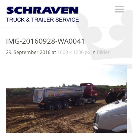
IMG-20160928-WA0041
29. September 2016
at
1600 × 1200 px
in
Bilder