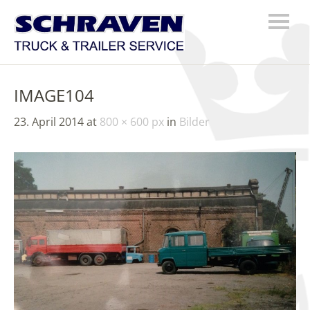
IMAGE104
23. April 2014
at
800 × 600 px
in
Bilder